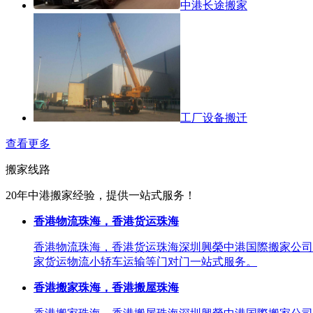
中港长途搬家
工厂设备搬迁
查看更多
搬家线路
20年中港搬家经验，提供一站式服务！
香港物流珠海，香港货运珠海
香港物流珠海，香港货运珠海深圳興榮中港国際搬家公司
家货运物流小轿车运输等门对门一站式服务。
香港搬家珠海，香港搬屋珠海