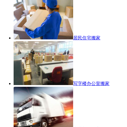
居民住宅搬家
写字楼办公室搬家