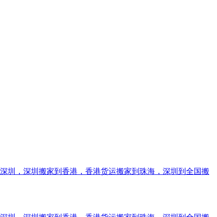
到深圳，深圳搬家到香港，香港货运搬家到珠海，深圳到全国搬