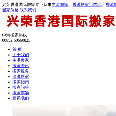
兴荣香港国际搬家专业从事
中港搬家
、
香港搬家到内地
、
香港
搬家价格
联系我们
中港搬家热线：
00852-60660825
首 页
关于我们
中港搬家
搬家资讯
搬家服务
深港搬家
搬家指南
搬家问答
搬家车辆
联系我们