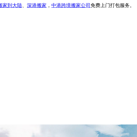
搬家到大陆
、
深港搬家
，
中港跨境搬家公司
免费上门打包服务。