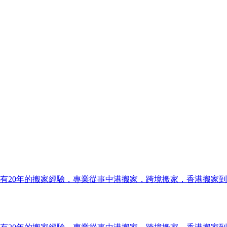
有20年的搬家經驗，專業從事中港搬家，跨境搬家，香港搬家