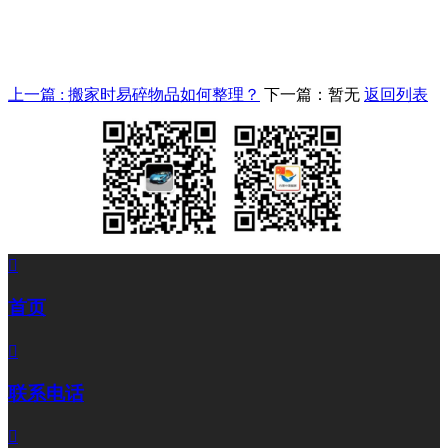
上一篇 : 搬家时易碎物品如何整理？
下一篇：暂无
返回列表

首页

联系电话
