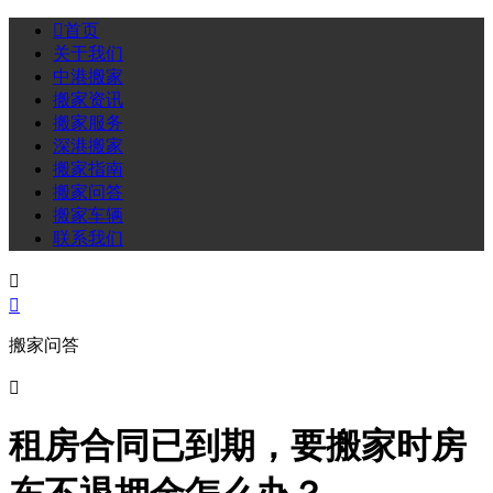

首页
关于我们
中港搬家
搬家资讯
搬家服务
深港搬家
搬家指南
搬家问答
搬家车辆
联系我们


搬家问答

租房合同已到期，要搬家时房