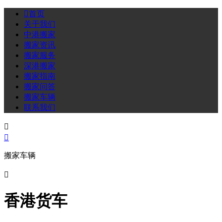

首页
关于我们
中港搬家
搬家资讯
搬家服务
深港搬家
搬家指南
搬家问答
搬家车辆
联系我们


搬家车辆

香港货车