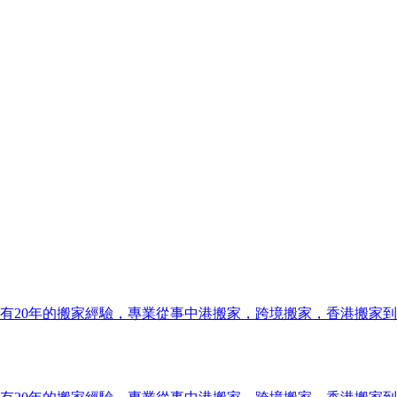
有20年的搬家經驗，專業從事中港搬家，跨境搬家，香港搬家