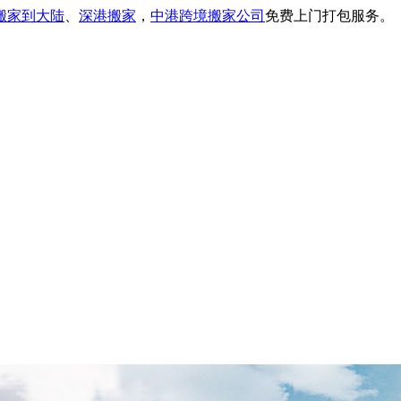
搬家到大陆
、
深港搬家
，
中港跨境搬家公司
免费上门打包服务。