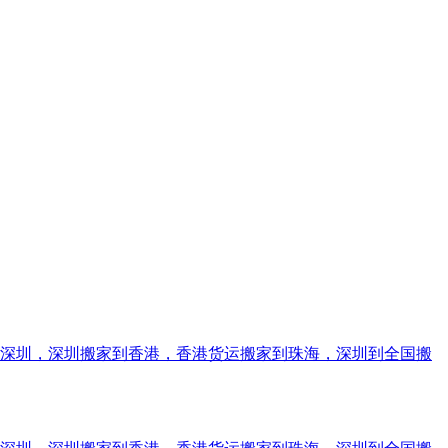
到深圳，深圳搬家到香港，香港货运搬家到珠海，深圳到全国搬