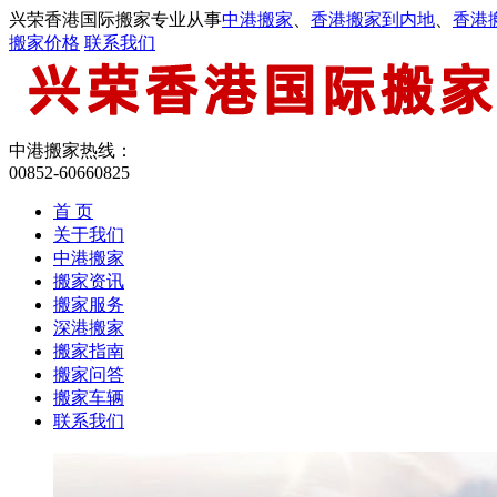
兴荣香港国际搬家专业从事
中港搬家
、
香港搬家到内地
、
香港
搬家价格
联系我们
中港搬家热线：
00852-60660825
首 页
关于我们
中港搬家
搬家资讯
搬家服务
深港搬家
搬家指南
搬家问答
搬家车辆
联系我们