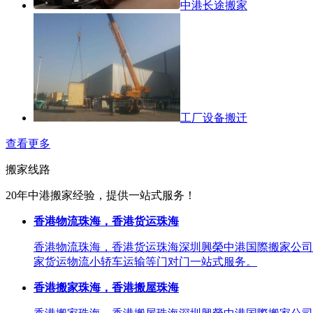
中港长途搬家
工厂设备搬迁
查看更多
搬家线路
20年中港搬家经验，提供一站式服务！
香港物流珠海，香港货运珠海
香港物流珠海，香港货运珠海深圳興榮中港国際搬家公司
家货运物流小轿车运输等门对门一站式服务。
香港搬家珠海，香港搬屋珠海