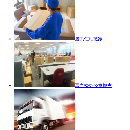
居民住宅搬家
写字楼办公室搬家