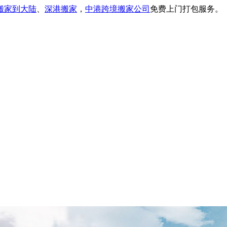
搬家到大陆
、
深港搬家
，
中港跨境搬家公司
免费上门打包服务。