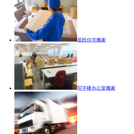
居民住宅搬家
写字楼办公室搬家