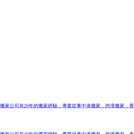
搬家公司有20年的搬家經驗，專業從事中港搬家，跨境搬家，