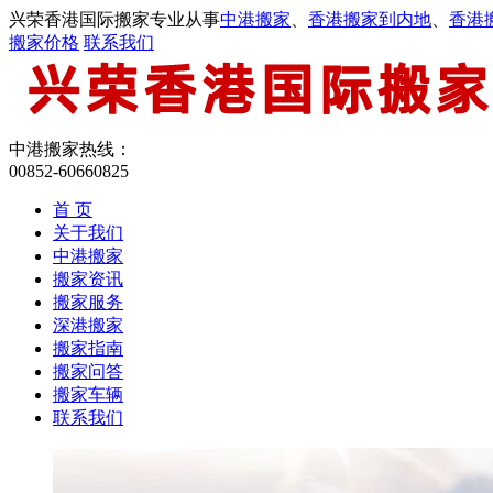
兴荣香港国际搬家专业从事
中港搬家
、
香港搬家到内地
、
香港
搬家价格
联系我们
中港搬家热线：
00852-60660825
首 页
关于我们
中港搬家
搬家资讯
搬家服务
深港搬家
搬家指南
搬家问答
搬家车辆
联系我们